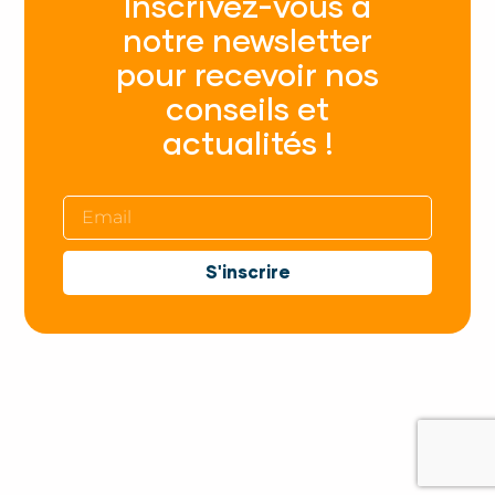
Inscrivez-vous à
notre newsletter
pour recevoir nos
conseils et
actualités !
S'inscrire