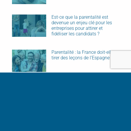
Est-ce que la parentalité est
devenue un enjeu clé pour les
entreprises pour attirer et
fidéliser les candidats ?
Parentalité : la France doit-elle
tirer des leçons de l’Espagne ?
Tous nos articles
Inscrivez-vous à
notre newsletter