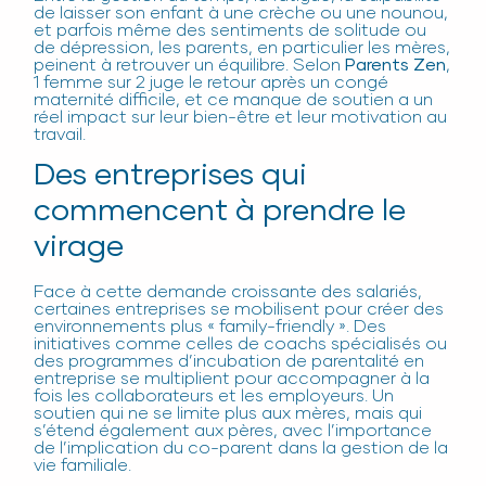
de laisser son enfant à une crèche ou une nounou,
et parfois même des sentiments de solitude ou
de dépression, les parents, en particulier les mères,
peinent à retrouver un équilibre. Selon
Parents Zen
,
1 femme sur 2 juge le retour après un congé
maternité difficile, et ce manque de soutien a un
réel impact sur leur bien-être et leur motivation au
travail.
Des entreprises qui
commencent à prendre le
virage
Face à cette demande croissante des salariés,
certaines entreprises se mobilisent pour créer des
environnements plus « family-friendly ». Des
initiatives comme celles de coachs spécialisés ou
des programmes d’incubation de parentalité en
entreprise se multiplient pour accompagner à la
fois les collaborateurs et les employeurs. Un
soutien qui ne se limite plus aux mères, mais qui
s’étend également aux pères, avec l’importance
de l’implication du co-parent dans la gestion de la
vie familiale.