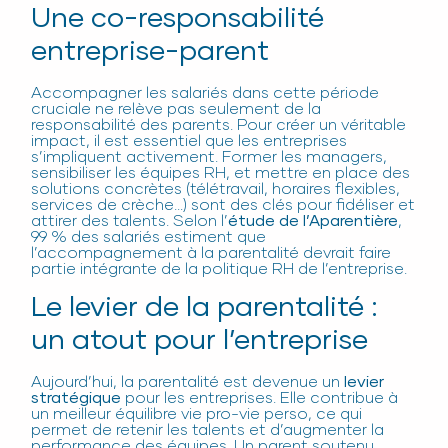
Une co-responsabilité
entreprise-parent
Accompagner les salariés dans cette période
cruciale ne relève pas seulement de la
responsabilité des parents. Pour créer un véritable
impact, il est essentiel que les entreprises
s’impliquent activement. Former les managers,
sensibiliser les équipes RH, et mettre en place des
solutions concrètes (télétravail, horaires flexibles,
services de crèche…) sont des clés pour fidéliser et
attirer des talents. Selon l’
étude de l’Aparentière
,
99 % des salariés estiment que
l’accompagnement à la parentalité devrait faire
partie intégrante de la politique RH de l’entreprise.
Le levier de la parentalité :
un atout pour l’entreprise
Aujourd’hui, la parentalité est devenue un
levier
stratégique
pour les entreprises. Elle contribue à
un meilleur équilibre vie pro-vie perso, ce qui
permet de retenir les talents et d’augmenter la
performance des équipes. Un parent soutenu,