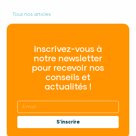
Tous nos articles
Inscrivez-vous à
notre newsletter
pour recevoir nos
conseils et
actualités !
S'inscrire