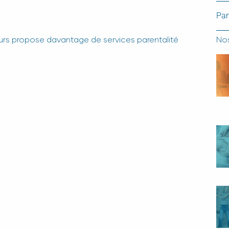
Par
eurs propose davantage de services parentalité
Nos