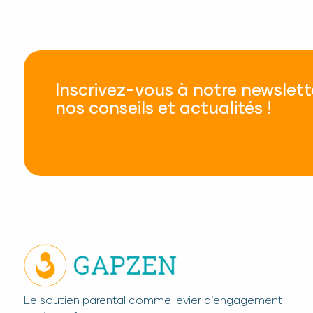
Inscrivez-vous à notre newslett
nos conseils et actualités !
Le soutien parental comme levier d’engagement