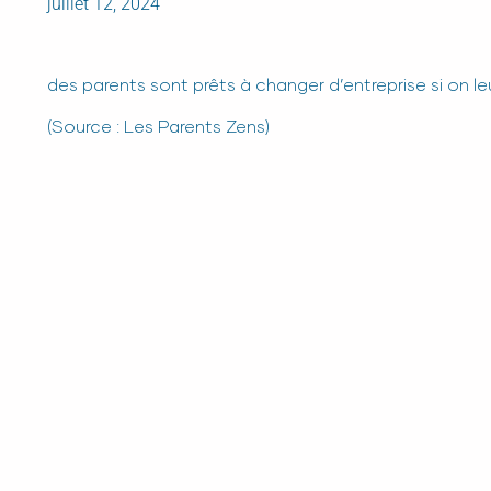
juillet 12, 2024
des parents sont prêts à changer d’entreprise si on l
(Source : Les Parents Zens)