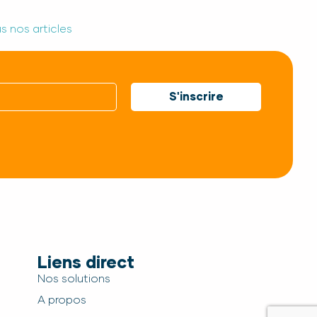
s nos articles
S'inscrire
Liens direct
Nos solutions
A propos