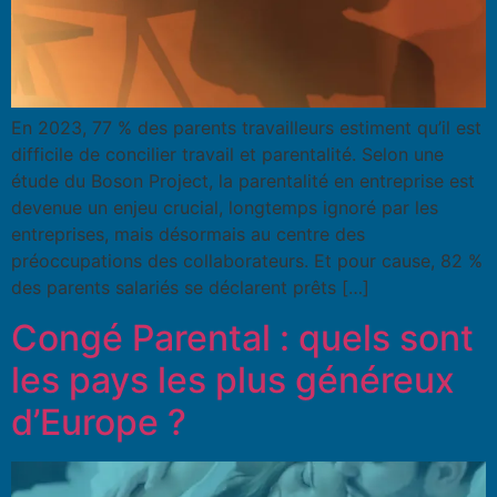
En 2023, 77 % des parents travailleurs estiment qu’il est
difficile de concilier travail et parentalité. Selon une
étude du Boson Project, la parentalité en entreprise est
devenue un enjeu crucial, longtemps ignoré par les
entreprises, mais désormais au centre des
préoccupations des collaborateurs. Et pour cause, 82 %
des parents salariés se déclarent prêts […]
Congé Parental : quels sont
les pays les plus généreux
d’Europe ?