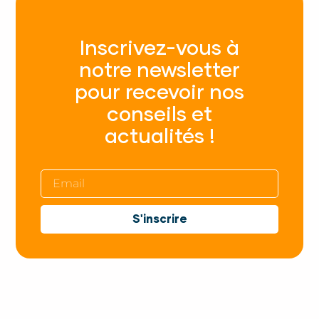
Inscrivez-vous à
notre newsletter
pour recevoir nos
conseils et
actualités !
S'inscrire