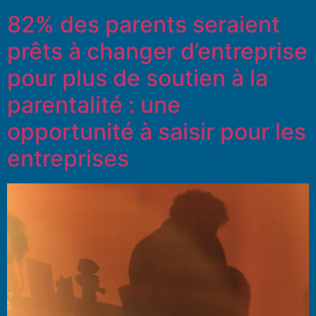
82% des parents seraient
prêts à changer d’entreprise
pour plus de soutien à la
parentalité : une
opportunité à saisir pour les
entreprises